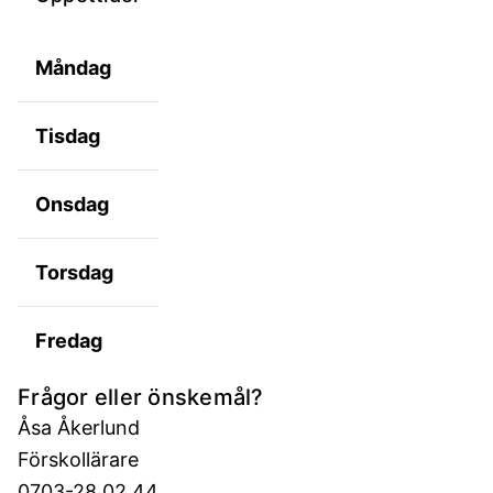
Måndag
Tisdag
Onsdag
Torsdag
Fredag
Frågor eller önskemål?
Åsa Åkerlund
Förskollärare
0703-28 02 44