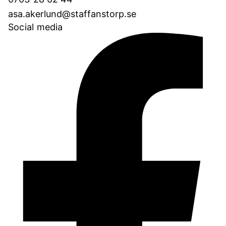
asa.akerlund@staffanstorp.se
Social media