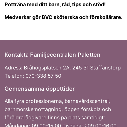
Potträna med ditt barn, råd, tips och stöd!
Medverkar gör BVC sköterska och förskollärare.
Kontakta Familjecentralen Paletten
Adress: Bråhögsplatsen 2A, 245 31 Staffanstorp
Telefon: 070-338 57 50
Gemensamma öppettider
Alla fyra professionerna, barnavårdscentral,
barnmorskemottagning, öppen förskola och
föräldrarådgivare finns på plats samtidigt:
Måndagar: 09.00-15.00 Tisdagar : 09.00-16.00