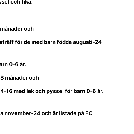
ssel och fika.
8 månader och
raträff för de med barn födda augusti-24
arn 0-6 år.
-18 månader och
.14-16 med lek och pyssel för barn 0-6 år.
da november-24 och är listade på FC