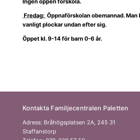
Ingen öppen förskola.
Fredag:
Öppnaförskolan obemannad. Man ka
vanligt plockar undan efter sig.
Öppet kl. 9-14 för barn 0-6 år.
Kontakta Familjecentralen Paletten
Adress: Bråhögsplatsen 2A, 245 31
Staffanstorp