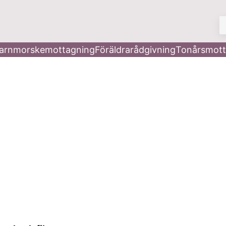
V
arnmorskemottagning
Föräldrarådgivning
Tonårsmott