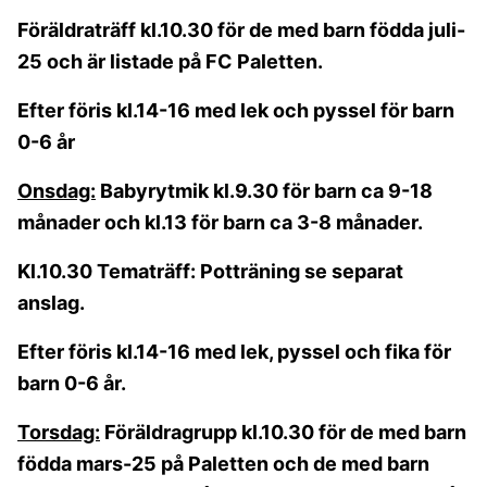
Föräldraträff kl.10.30 för de med barn födda juli-
25 och är listade på FC Paletten.
Efter föris kl.14-16 med lek och pyssel för barn
0-6 år
Onsdag:
Babyrytmik kl.9.30 för barn ca 9-18
månader och kl.13 för barn ca 3-8 månader.
Kl.10.30 Tematräff: Potträning se separat
anslag.
Efter föris kl.14-16 med lek, pyssel och fika för
barn 0-6 år.
Torsdag:
Föräldragrupp kl.10.30 för de med barn
födda mars-25 på Paletten och de med barn