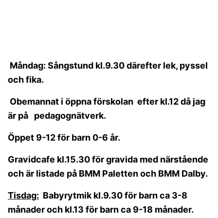
Måndag: Sångstund kl.9.30 därefter lek, pyssel
och fika.
Obemannat i öppna förskolan efter kl.12 då jag
är på pedagognätverk.
Öppet 9-12 för barn 0-6 år.
Gravidcafe kl.15.30 för gravida med närstående
och är listade på BMM Paletten och BMM Dalby.
Tisdag:
Babyrytmik kl.9.30 för barn ca 3-8
månader och kl.13 för barn ca 9-18 månader.