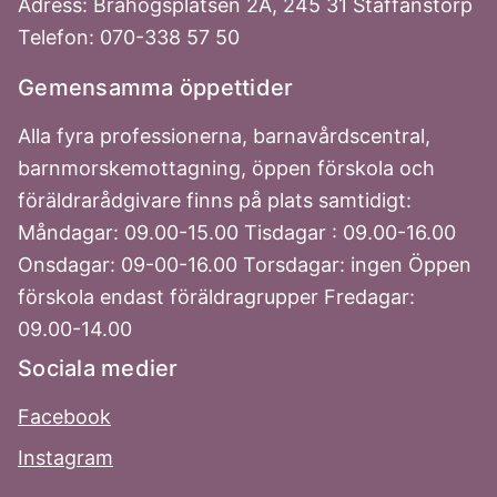
Adress: Bråhögsplatsen 2A, 245 31 Staffanstorp
Telefon: 070-338 57 50
Gemensamma öppettider
Alla fyra professionerna, barnavårdscentral,
barnmorskemottagning, öppen förskola och
föräldrarådgivare finns på plats samtidigt:
Måndagar: 09.00-15.00 Tisdagar : 09.00-16.00
Onsdagar: 09-00-16.00 Torsdagar: ingen Öppen
förskola endast föräldragrupper Fredagar:
09.00-14.00
Sociala medier
Facebook
Instagram