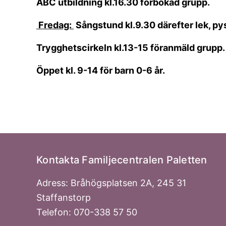
ABC utbildning kl.16.30 förbokad grupp.
Fredag:
Sångstund kl.9.30 därefter lek, pys
Trygghetscirkeln kl.13-15 föranmäld grupp.
Öppet kl. 9-14 för barn 0-6 år.
Kontakta Familjecentralen Paletten
Adress: Bråhögsplatsen 2A, 245 31
Staffanstorp
Telefon: 070-338 57 50