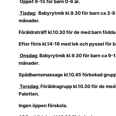
Öppet 9-15 för barn 0-6 år.
Tisdag:
Babyrytmik kl.9.30 för barn ca 3-8 
månader.
Föräldraträff kl.10.30 för de med barn födda
Efter föris kl.14-16 med lek och pyssel för b
Onsdag:
Babyrytmik kl.9.30 för barn ca 9-1
månader.
Spädbarnsmassage kl.10.45 förbokad grupp
Torsdag:
Föräldragrupp kl.10.30 för de med 
Paletten.
Ingen öppen förskola.