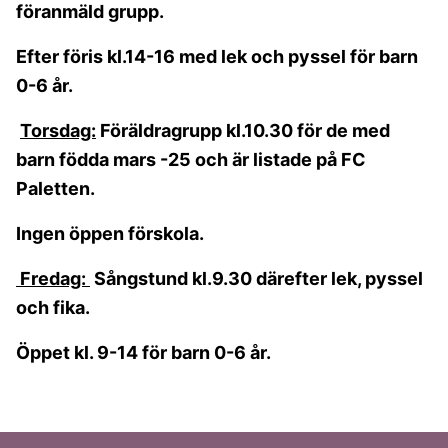
föranmäld grupp.
Efter föris kl.14-16 med lek och pyssel för barn
0-6 år.
Torsdag:
Föräldragrupp kl.10.30 för de med
barn födda mars -25 och är listade på FC
Paletten.
Ingen öppen förskola.
Fredag:
Sångstund kl.9.30 därefter lek, pyssel
och fika.
Öppet kl. 9-14 för barn 0-6 år.