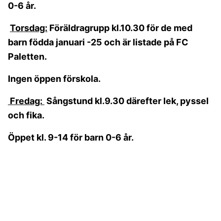
0-6 år.
Torsdag:
Föräldragrupp kl.10.30 för de med
barn födda januari -25 och är listade på FC
Paletten.
Ingen öppen förskola.
Fredag:
Sångstund kl.9.30 därefter lek, pyssel
och fika.
Öppet kl. 9-14 för barn 0-6 år.