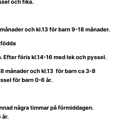
ssel och fika.
 månader och kl.13 för barn 9-18 månader.
n födda
 Efter föris kl.14-16 med lek och pyssel.
18 månader och kl.13 för barn ca 3-8
ssel för barn 0-6 år.
annad några timmar på förmiddagen.
0-6 år.