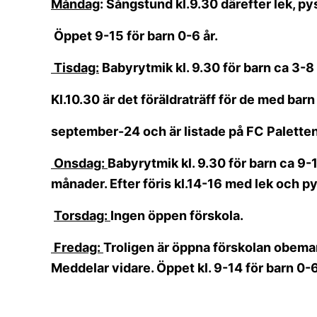
Måndag
: Sångstund kl.9.30 därefter lek, py
Öppet 9-15 för barn 0-6 år.
Tisdag:
Babyrytmik kl. 9.30 för barn ca 3-8
Kl.10.30 är det föräldraträff för de med bar
september-24 och är listade på FC Paletten.
Onsdag:
Babyrytmik kl. 9.30 för barn ca 9-
månader. Efter föris kl.14-16 med lek och py
Torsdag:
Ingen öppen förskola.
Fredag:
Troligen är öppna förskolan obem
Meddelar vidare. Öppet kl. 9-14 för barn 