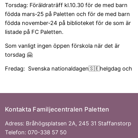
Torsdag: Föräldraträff kl.10.30 för de med barn
födda mars-25 på Paletten och för de med barn
födda november-24 på biblioteket för de som är
listade på FC Paletten.
Som vanligt ingen öppen förskola när det är
torsdag 🤗
Fredag: Svenska nationaldagen🇸🇪helgdag och
Kontakta Familjecentralen Paletten
Adress: Bråhögsplatsen 2A, 245 31 Staffanstorp
Telefon: 070-338 57 50