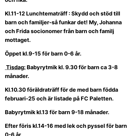
Kl.11-12 Lunchtematräff : Skydd och stöd till
barn och familjer-så funkar det! My, Johanna
och Frida socionomer från barn och familj
mottaget.
Öppet kl.9-15 för barn 0-6 år.
Tisdag:
Babyrytmik kl. 9.30 för barn ca 3-8
månader.
Kl.10.30 föräldraträff för de med barn födda
februari-25 och är listade på FC Paletten.
Babyrytmik kl.13 för barn 9-18 månader.
Efter föris kl.14-16 med lek och pyssel för barn
0-6 år