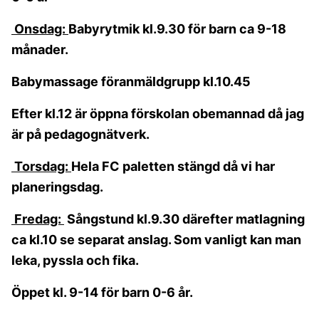
Onsdag:
Babyrytmik kl.9.30 för barn ca 9-18
månader.
Babymassage föranmäldgrupp kl.10.45
Efter kl.12 är öppna förskolan obemannad då jag
är på pedagognätverk.
Torsdag:
Hela FC paletten stängd då vi har
planeringsdag.
Fredag:
Sångstund kl.9.30 därefter matlagning
ca kl.10 se separat anslag. Som vanligt kan man
leka, pyssla och fika.
Öppet kl. 9-14 för barn 0-6 år.