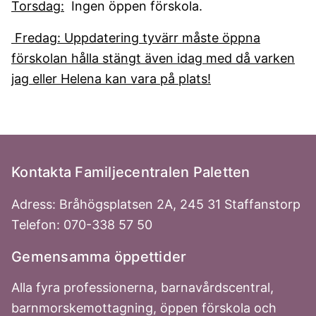
Torsdag:
Ingen öppen förskola.
Fredag: Uppdatering tyvärr måste öppna
förskolan hålla stängt även idag med då varken
jag eller Helena kan vara på plats!
Kontakta Familjecentralen Paletten
Adress: Bråhögsplatsen 2A, 245 31 Staffanstorp
Telefon: 070-338 57 50
Gemensamma öppettider
Alla fyra professionerna, barnavårdscentral,
barnmorskemottagning, öppen förskola och