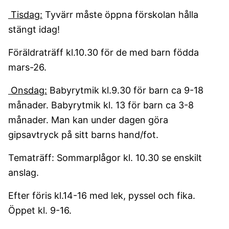
Tisdag:
Tyvärr måste öppna förskolan hålla
stängt idag!
Föräldraträff kl.10.30 för de med barn födda
mars-26.
Onsdag:
Babyrytmik kl.9.30 för barn ca 9-18
månader. Babyrytmik kl. 13 för barn ca 3-8
månader. Man kan under dagen göra
gipsavtryck på sitt barns hand/fot.
Tematräff: Sommarplågor kl. 10.30 se enskilt
anslag.
Efter föris kl.14-16 med lek, pyssel och fika.
Öppet kl. 9-16.