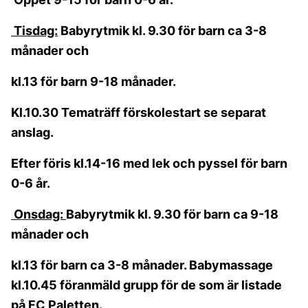
Tisdag:
Babyrytmik kl. 9.30 för barn ca 3-8
månader och
kl.13 för barn 9-18 månader.
Kl.10.30 Tematräff förskolestart se separat
anslag.
Efter föris kl.14-16 med lek och pyssel för barn
0-6 år.
Onsdag:
Babyrytmik kl. 9.30 för barn ca 9-18
månader och
kl.13 för barn ca 3-8 månader. Babymassage
kl.10.45 föranmäld grupp för de som är listade
på FC Paletten.