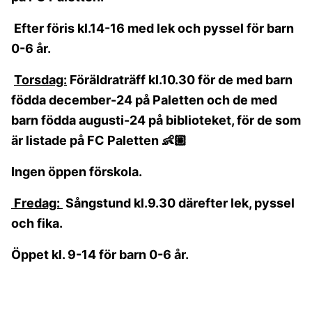
Efter föris kl.14-16 med lek och pyssel för barn
0-6 år.
Torsdag:
Föräldraträff kl.10.30 för de med barn
födda december-24 på Paletten och de med
barn födda augusti-24 på biblioteket, för de som
är listade på FC Paletten
👶🏼
Ingen öppen förskola.
Fredag:
Sångstund kl.9.30 därefter lek, pyssel
och fika.
Öppet kl. 9-14 för barn 0-6 år.