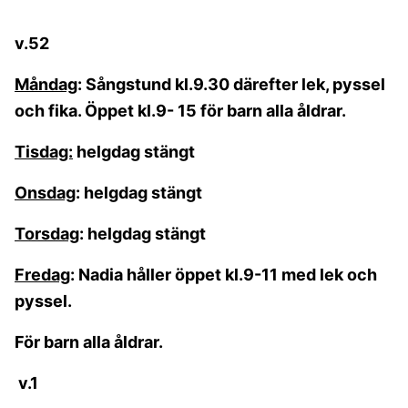
v.52
Måndag
: Sångstund kl.9.30 därefter lek, pyssel
och fika. Öppet kl.9- 15 för barn alla åldrar.
Tisdag:
helgdag stängt
Onsdag
: helgdag stängt
Torsdag
: helgdag stängt
Fredag
: Nadia håller öppet kl.9-11 med lek och
pyssel.
För barn alla åldrar.
v.1