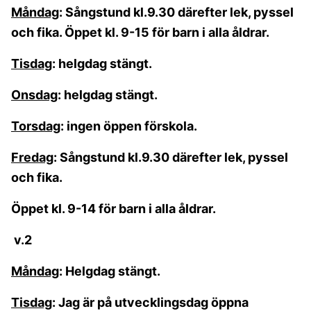
Måndag
: Sångstund kl.9.30 därefter lek, pyssel
och fika. Öppet kl. 9-15 för barn i alla åldrar.
Tisdag
: helgdag stängt.
Onsdag
: helgdag stängt.
Torsdag
: ingen öppen förskola.
Fredag
: Sångstund kl.9.30 därefter lek, pyssel
och fika.
Öppet kl. 9-14 för barn i alla åldrar.
v.2
Måndag
: Helgdag stängt.
Tisdag
: Jag är på utvecklingsdag öppna