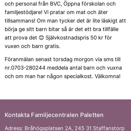
och personal från BVC, Öppna förskolan och
familjestödjare! Vi pratar om mat och äter
tillsammans! Om man tycker det är lite läskigt att
börja ge sitt barn bitar så är det ett bra tillfälle
att prova det 😊 Självkostnadspris 50 kr för
vuxen och barn gratis.
Föranmälan senast torsdag morgon via sms till
nr.0703-280244 meddela antal barn och vuxna
och om man har någon specialkost. Välkomna!
Kontakta Familjecentralen Paletten
Adress: Bråhögsplatsen 2A, 245 31 Staffanstorp