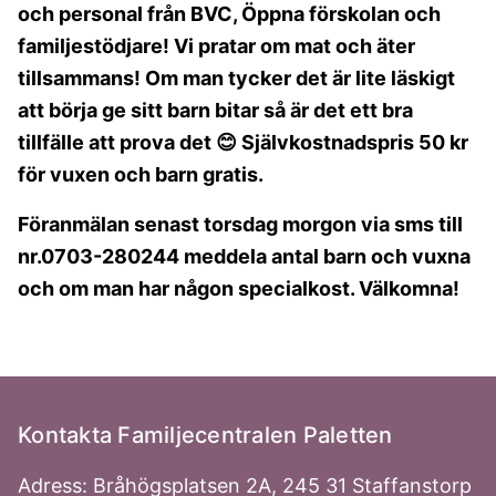
och personal från BVC, Öppna förskolan och
familjestödjare! Vi pratar om mat och äter
tillsammans! Om man tycker det är lite läskigt
att börja ge sitt barn bitar så är det ett bra
tillfälle att prova det 😊 Självkostnadspris 50 kr
för vuxen och barn gratis.
Föranmälan senast torsdag morgon via sms till
nr.0703-280244 meddela antal barn och vuxna
och om man har någon specialkost. Välkomna!
Kontakta Familjecentralen Paletten
Adress: Bråhögsplatsen 2A, 245 31 Staffanstorp